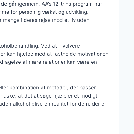
 de går igennem. AA’s 12-trins program har
mme for personlig vækst og udvikling.
or mange i deres rejse mod et liv uden
koholbehandling. Ved at involvere
er kan hjælpe med at fastholde motivationen
ddragelse af nære relationer kan være en
 eller kombination af metoder, der passer
 huske, at det at søge hjælp er et modigt
uden alkohol blive en realitet for dem, der er