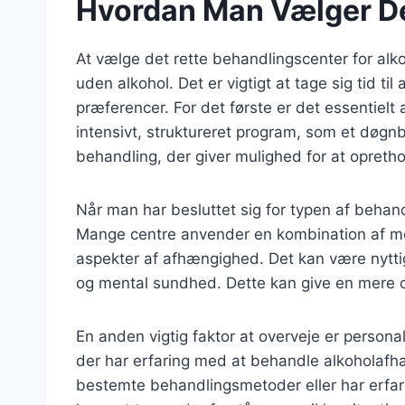
Hvordan Man Vælger De
At vælge det rette behandlingscenter for al
uden alkohol. Det er vigtigt at tage sig tid ti
præferencer. For det første er det essentiel
intensivt, struktureret program, som et døgn
behandling, der giver mulighed for at oprethol
Når man har besluttet sig for typen af behan
Mange centre anvender en kombination af med
aspekter af afhængighed. Det kan være nyttigt
og mental sundhed. Dette kan give en mere om
En anden vigtig faktor at overveje er persona
der har erfaring med at behandle alkoholafhæ
bestemte behandlingsmetoder eller har erfa