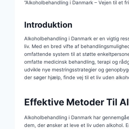
“Alkoholbehandling i Danmark – Vejen til et fri
Introduktion
Alkoholbehandling i Danmark er en vigtig re
liv. Med en bred vifte af behandlingsmuligh
omfattende system til at støtte enkeltperson
omfatte medicinsk behandling, terapi og rådg
udvikle nye mestringsstrategier og genopbyg
der søger hjælp, finde vej til et liv uden alko
Effektive Metoder Til 
Alkoholbehandling i Danmark har gennemgået e
dem, der ønsker at leve et liv uden alkohol.