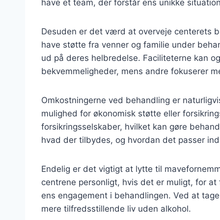
have et team, der forstår ens unikke situation
Desuden er det værd at overveje centerets be
have støtte fra venner og familie under beh
ud på deres helbredelse. Faciliteterne kan ogs
bekvemmeligheder, mens andre fokuserer me
Omkostningerne ved behandling er naturligvis 
mulighed for økonomisk støtte eller forsikri
forsikringsselskaber, hvilket kan gøre behand
hvad der tilbydes, og hvordan det passer ind
Endelig er det vigtigt at lytte til maveforn
centrene personligt, hvis det er muligt, for
ens engagement i behandlingen. Ved at tage s
mere tilfredsstillende liv uden alkohol.