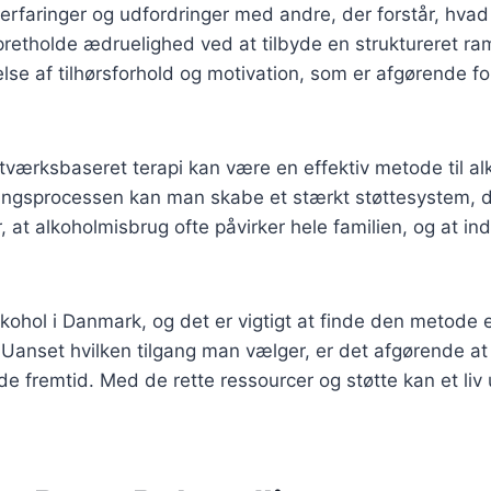
rfaringer og udfordringer med andre, der forstår, hvad
retholde ædruelighed ved at tilbyde en struktureret ra
lse af tilhørsforhold og motivation, som er afgørende f
tværksbaseret terapi kan være en effektiv metode til al
ngsprocessen kan man skabe et stærkt støttesystem, d
 at alkoholmisbrug ofte påvirker hele familien, og at in
alkohol i Danmark, og det er vigtigt at finde den metode
. Uanset hvilken tilgang man vælger, er det afgørende at
e fremtid. Med de rette ressourcer og støtte kan et liv 