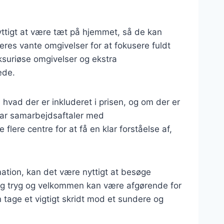
yttigt at være tæt på hjemmet, så de kan
res vante omgivelser for at fokusere fuldt
uksuriøse omgivelser og ekstra
ede.
 hvad der er inkluderet i prisen, og om der er
 har samarbejdsaftaler med
lere centre for at få en klar forståelse af,
mation, kan det være nyttigt at besøge
 sig tryg og velkommen kan være afgørende for
 tage et vigtigt skridt mod et sundere og