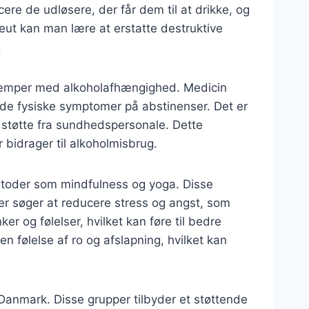
ere de udløsere, der får dem til at drikke, og
eut kan man lære at erstatte destruktive
.
 kæmper med alkoholafhængighed. Medicin
 de fysiske symptomer på abstinenser. Det er
 støtte fra sundhedspersonale. Dette
 bidrager til alkoholmisbrug.
metoder som mindfulness og yoga. Disse
er søger at reducere stress og angst, som
 og følelser, hvilket kan føre til bedre
 følelse af ro og afslapning, hvilket kan
 Danmark. Disse grupper tilbyder et støttende