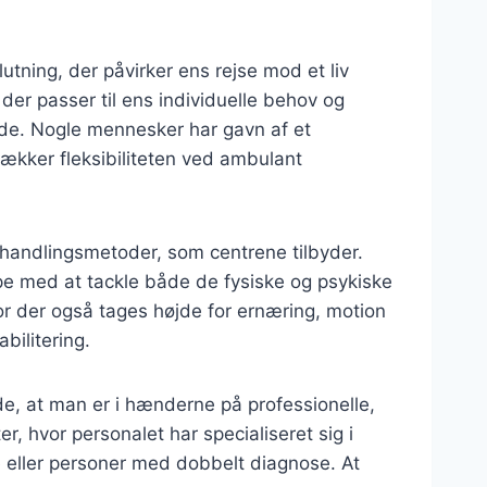
ning, der påvirker ens rejse mod et liv
, der passer til ens individuelle behov og
ende. Nogle mennesker har gavn af et
ækker fleksibiliteten ved ambulant
ehandlingsmetoder, som centrene tilbyder.
pe med at tackle både de fysiske og psykiske
vor der også tages højde for ernæring, motion
bilitering.
ide, at man er i hænderne på professionelle,
, hvor personalet har specialiseret sig i
eller personer med dobbelt diagnose. At