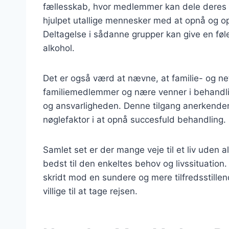
fællesskab, hvor medlemmer kan dele deres e
hjulpet utallige mennesker med at opnå og op
Deltagelse i sådanne grupper kan give en føle
alkohol.
Det er også værd at nævne, at familie- og ne
familiemedlemmer og nære venner i behandli
og ansvarligheden. Denne tilgang anerkender,
nøglefaktor i at opnå succesfuld behandling.
Samlet set er der mange veje til et liv uden 
bedst til den enkeltes behov og livssituation
skridt mod en sundere og mere tilfredsstillend
villige til at tage rejsen.