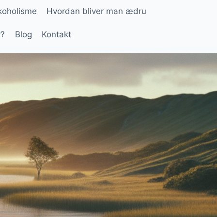
lkoholisme
Hvordan bliver man ædru
r?
Blog
Kontakt