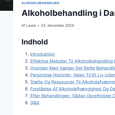
ALKOHOLBEHANDLING
Alkoholbehandling i Dan
Af
Lasse
23. december 2024
Indhold
Introduktion
Effektive Metoder Til Alkoholbehandling
Hvordan Man Vælger Det Rette Behandli
Personlige Historier: Vejen Til Et Liv Ude
Støtte Og Ressourcer Til Alkoholafvænni
Forståelse Af Alkoholafhængighed Og D
Efter Behandlingen: Sådan Opretholder D
Q&A