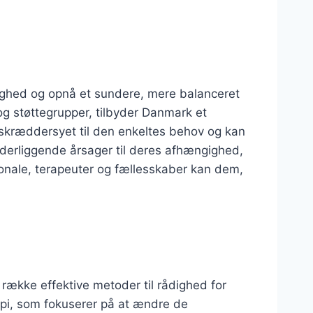
gighed og opnå et sundere, mere balanceret
g støttegrupper, tilbyder Danmark et
 skræddersyet til den enkeltes behov og kan
nderliggende årsager til deres afhængighed,
onale, terapeuter og fællesskaber kan dem,
række effektive metoder til rådighed for
api, som fokuserer på at ændre de