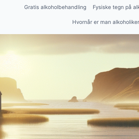
Gratis alkoholbehandling
Fysiske tegn på a
Hvornår er man alkoholike