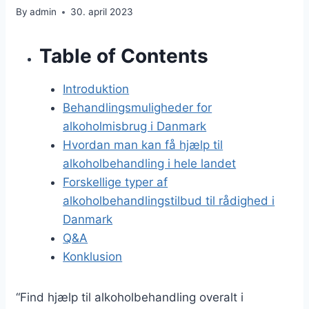
By
admin
30. april 2023
Table of Contents
Introduktion
Behandlingsmuligheder for
alkoholmisbrug i Danmark
Hvordan man kan få hjælp til
alkoholbehandling i hele landet
Forskellige typer af
alkoholbehandlingstilbud til rådighed i
Danmark
Q&A
Konklusion
“Find hjælp til alkoholbehandling overalt i