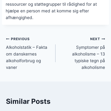
ressourcer og støttegrupper til rådighed for at
hjælpe en person med at komme sig efter
afhængighed.
Indlægsnavigation
PREVIOUS
NEXT
Alkoholstatik – Fakta
Symptomer på
om danskernes
alkoholisme – 13
alkoholforbrug og
typiske tegn på
vaner
alkoholisme
Similar Posts