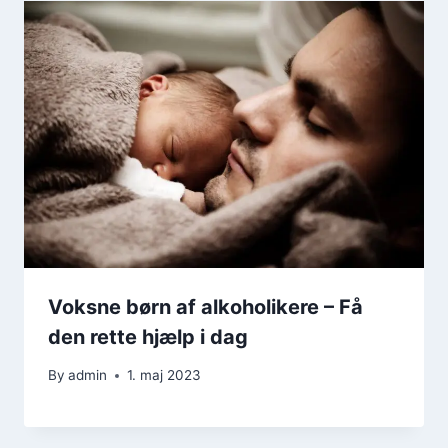
Voksne børn af alkoholikere – Få
den rette hjælp i dag
By
admin
1. maj 2023